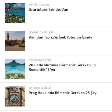
YURTIÇI GEZILER
Urartuların İzinde: Van
SEYAHAT ÖNERILERI
Van’dan Tebriz’e: İpek Yolunun İzinde
BALAYI ÖNERILERI
2020’de Mutlaka Görmeniz Gereken En
Romantik 15 Yer!
YURTDIŞI GEZILER
Prag Hakkında Bilmeniz Gereken 25 Şey