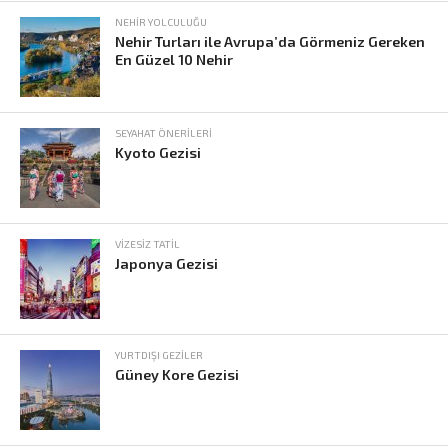
NEHIR YOLCULUĞU
Nehir Turları ile Avrupa’da Görmeniz Gereken
En Güzel 10 Nehir
SEYAHAT ÖNERILERI
Kyoto Gezisi
VIZESIZ TATIL
Japonya Gezisi
YURTDIŞI GEZILER
Güney Kore Gezisi