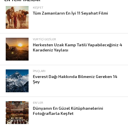
KEŞFET
Tüm Zamanların En İyi 11 Seyahat Filmi
YURTIÇI GEZILER
Herkesten Uzak Kamp Tatili Yapabileceğiniz 4
Karadeniz Yaylası
İPUÇLARI
Everest Dağı Hakkında Bilmeniz Gereken 14
Şey
EN'LER
Dünyanın En Güzel Kütüphanelerini
Fotoğraflarla Keşfet