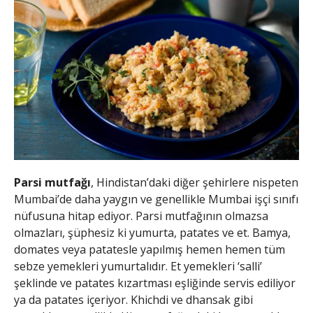
Parsi mutfağı
, Hindistan’daki diğer şehirlere nispeten
Mumbai’de daha yaygın ve genellikle Mumbai işçi sınıfı
nüfusuna hitap ediyor. Parsi mutfağının olmazsa
olmazları, şüphesiz ki yumurta, patates ve et. Bamya,
domates veya patatesle yapılmış hemen hemen tüm
sebze yemekleri yumurtalıdır. Et yemekleri ‘salli’
şeklinde ve patates kızartması eşliğinde servis ediliyor
ya da patates içeriyor. Khichdi ve dhansak gibi