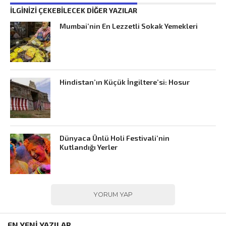
İLGINIZI ÇEKEBILECEK DIĞER YAZILAR
Mumbai’nin En Lezzetli Sokak Yemekleri
Hindistan’ın Küçük İngiltere’si: Hosur
Dünyaca Ünlü Holi Festivali’nin
Kutlandığı Yerler
YORUM YAP
EN YENİ YAZILAR