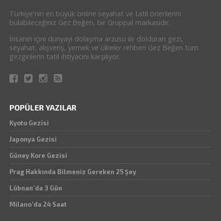
Türkiye'nin en büyük online seyahat ve tatil önerilerini
bulabileceğiniz Gez Beğen, bir Gruppal markasıdır.
İnsanın içini dünyayı dolaşma arzusu ile dolduran gezi,
seyahat, alışveriş, yemek ve ülkeler rehberi Gez Beğen tüm
gezginlerin tatil ihtiyacını karşılıyor.
POPÜLER YAZILAR
Kyoto Gezisi
Japonya Gezisi
Güney Kore Gezisi
Prag Hakkında Bilmeniz Gereken 25 Şey
Lübnan’da 3 Gün
Milano’da 24 Saat