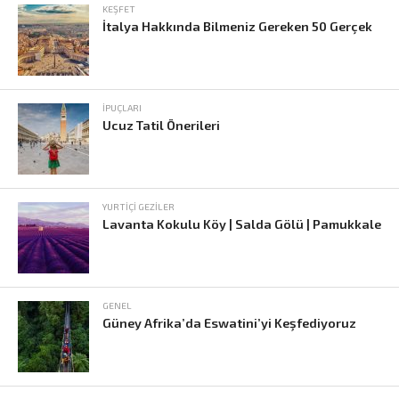
KEŞFET
İtalya Hakkında Bilmeniz Gereken 50 Gerçek
İPUÇLARI
Ucuz Tatil Önerileri
YURTIÇI GEZILER
Lavanta Kokulu Köy | Salda Gölü | Pamukkale
GENEL
Güney Afrika’da Eswatini’yi Keşfediyoruz