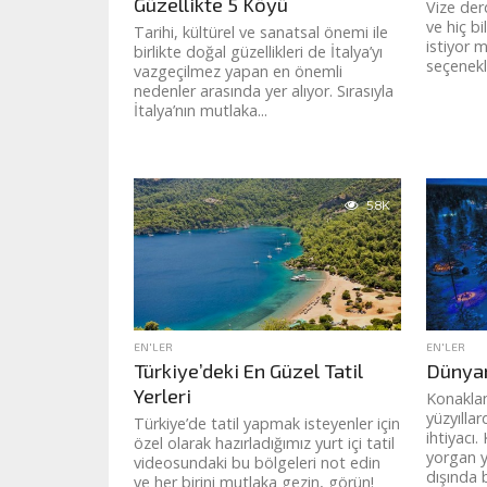
Güzellikte 5 Köyü
Vize de
ve hiç b
Tarihi, kültürel ve sanatsal önemi ile
istiyor 
birlikte doğal güzellikleri de İtalya’yı
seçenekle
vazgeçilmez yapan en önemli
nedenler arasında yer alıyor. Sırasıyla
İtalya’nın mutlaka...
5.8K
EN'LER
EN'LER
Türkiye’deki En Güzel Tatil
Dünyanı
Yerleri
Konakla
yüzyılla
Türkiye’de tatil yapmak isteyenler için
ihtiyacı.
özel olarak hazırladığımız yurt içi tatil
yorgan y
videosundaki bu bölgeleri not edin
dışında b
ve her birini mutlaka gezin, görün!