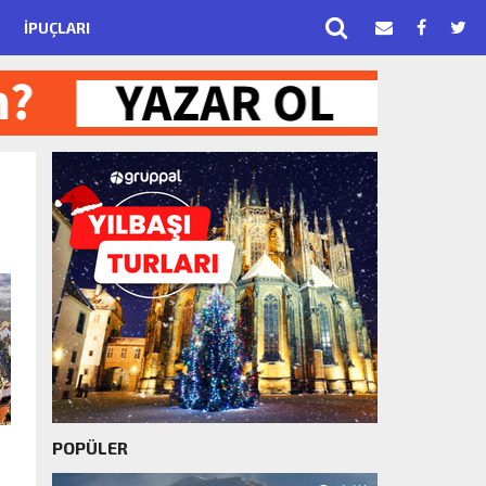
İPUÇLARI
POPÜLER