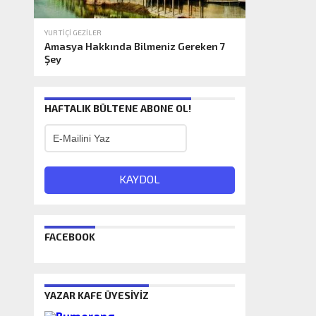
YURTIÇI GEZILER
Amasya Hakkında Bilmeniz Gereken 7
Şey
HAFTALIK BÜLTENE ABONE OL!
FACEBOOK
YAZAR KAFE ÜYESIYIZ