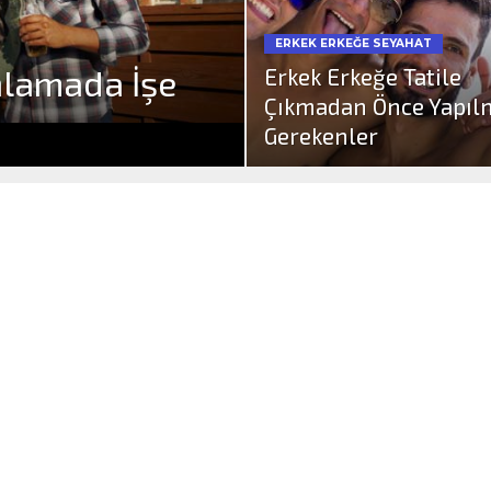
ERKEK ERKEĞE SEYAHAT
anlamada İşe
Erkek Erkeğe Tatile
Çıkmadan Önce Yapıl
Gerekenler