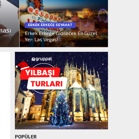
ERKEK ERKEĞE SEYAHAT
ması
Erkek Erkeğe Gidilecek En Güzel
Yer: Las Vegas!
POPÜLER