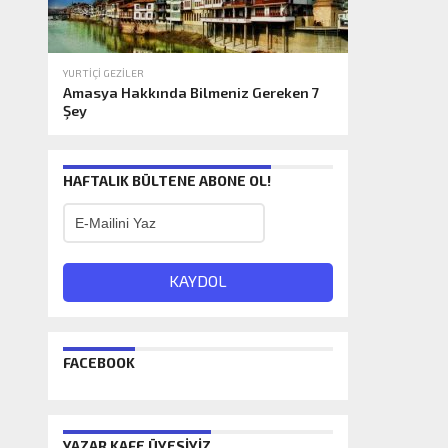
YURTIÇI GEZILER
Amasya Hakkında Bilmeniz Gereken 7
Şey
HAFTALIK BÜLTENE ABONE OL!
FACEBOOK
YAZAR KAFE ÜYESIYIZ