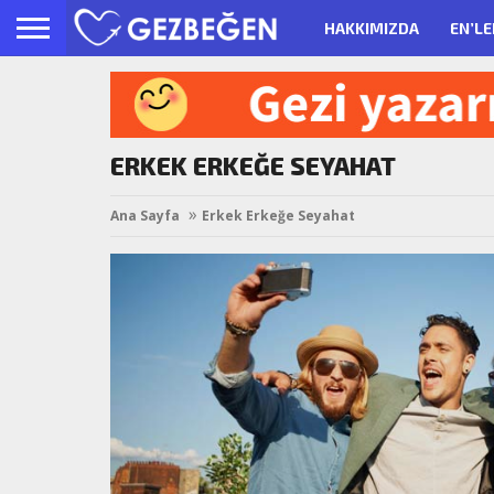
HAKKIMIZDA
EN’LE
ERKEK ERKEĞE SEYAHAT
Ana Sayfa
Erkek Erkeğe Seyahat