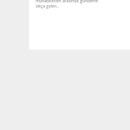
muhabbetleri arasında gündeme
sıkça gelen...