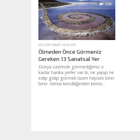
3.6K
KÜLTÜR SANAT GEZILERI
Ölmeden Önce Görmeniz
Gereken 13 Sanatsal Yer
Dünya üzerinde görmediğimiz o
kadar harika yerler var ki, ne yapıp ne
edip gidip görmek lazım hepsini birer
birer. Kimisi kendiliğinden kimisi...