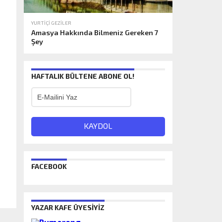
YURTIÇI GEZILER
Amasya Hakkında Bilmeniz Gereken 7
Şey
HAFTALIK BÜLTENE ABONE OL!
FACEBOOK
YAZAR KAFE ÜYESIYIZ