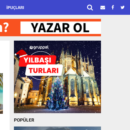
İPUÇLARI
POPÜLER
2