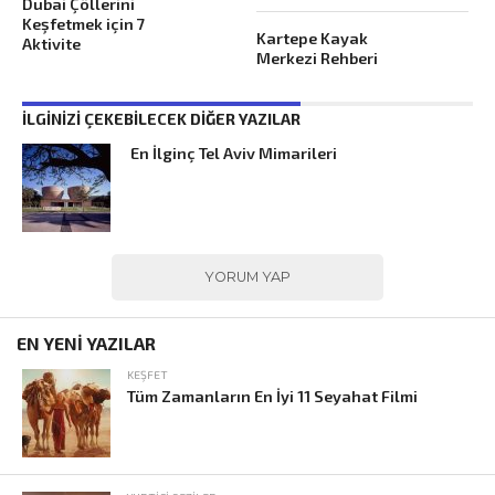
Dubai Çöllerini
Keşfetmek için 7
Kartepe Kayak
Aktivite
Merkezi Rehberi
İLGINIZI ÇEKEBILECEK DIĞER YAZILAR
En İlginç Tel Aviv Mimarileri
YORUM YAP
EN YENİ YAZILAR
KEŞFET
Tüm Zamanların En İyi 11 Seyahat Filmi