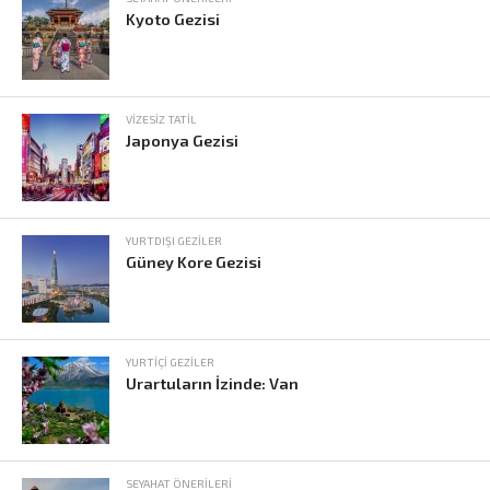
Kyoto Gezisi
VIZESIZ TATIL
Japonya Gezisi
YURTDIŞI GEZILER
Güney Kore Gezisi
YURTIÇI GEZILER
Urartuların İzinde: Van
SEYAHAT ÖNERILERI