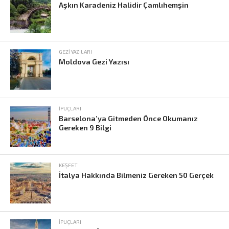
Aşkın Karadeniz Halidir Çamlıhemşin
GEZI YAZILARI
Moldova Gezi Yazısı
İPUÇLARI
Barselona’ya Gitmeden Önce Okumanız
Gereken 9 Bilgi
KEŞFET
İtalya Hakkında Bilmeniz Gereken 50 Gerçek
İPUÇLARI