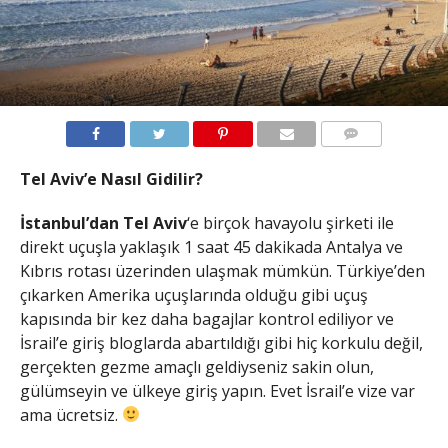
YORUMLAR
Tel Aviv’e Nasıl Gidilir?
İstanbul’dan Tel Aviv
‘e birçok havayolu şirketi ile
direkt uçuşla yaklaşık 1 saat 45 dakikada Antalya ve
Kıbrıs rotası üzerinden ulaşmak mümkün. Türkiye’den
çıkarken Amerika uçuşlarında olduğu gibi uçuş
kapısında bir kez daha bagajlar kontrol ediliyor ve
İsrail’e giriş bloglarda abartıldığı gibi hiç korkulu değil,
gerçekten gezme amaçlı geldiyseniz sakin olun,
gülümseyin ve ülkeye giriş yapın. Evet İsrail’e vize var
ama ücretsiz.