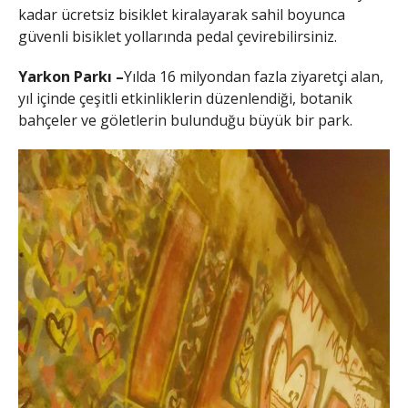
kadar ücretsiz bisiklet kiralayarak sahil boyunca
güvenli bisiklet yollarında pedal çevirebilirsiniz.
Yarkon Parkı –
Yılda 16 milyondan fazla ziyaretçi alan,
yıl içinde çeşitli etkinliklerin düzenlendiği, botanik
bahçeler ve göletlerin bulunduğu büyük bir park.