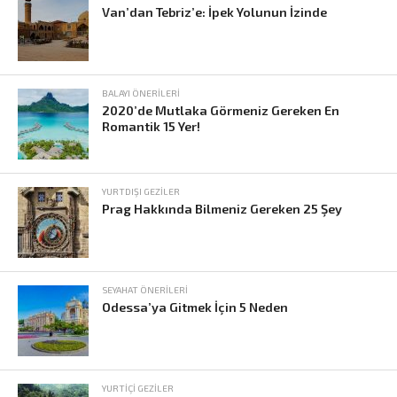
Van’dan Tebriz’e: İpek Yolunun İzinde
BALAYI ÖNERILERI
2020’de Mutlaka Görmeniz Gereken En
Romantik 15 Yer!
YURTDIŞI GEZILER
Prag Hakkında Bilmeniz Gereken 25 Şey
SEYAHAT ÖNERILERI
Odessa’ya Gitmek İçin 5 Neden
YURTIÇI GEZILER