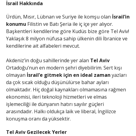
İsrail Hakkında
Ürdün, Mısır, Lübnan ve Suriye ile komşu olan
İsrail’in
konumu
Filistin ve Batı Şeria ile iç içe yer alıyor.
Başkentleri kendilerine göre Kudüs bize göre Tel Aviv!
Yaklaşık 8 milyon nüfusa sahip ülkenin dili İbranice ve
kendilerine ait alfabeleri mevcut.
Akdeniz’in doğu sahillerinde yer alan
Tel Aviv
Ortadoğu’nun en modern şehri diyebilirim. Sert kışı
olmayan
İsrail’e gitmek için en ideal zaman
yazları
da çok sıcak olduğu düşünülürse bahar ayları
olmaktadır. Hiç doğal kaynakları olmamasına rağmen
ekonomisi, ileri teknoloji hizmetleri ve elmas
işlemeciliği ile dünyanın hatırı sayılır güçleri
arasındadır. Halkı oldukça laik ve liberal, İngilizce
konuşma oranı da yüksektir.
Tel Aviv Gezilecek Yerler