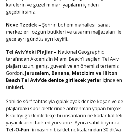
kafelerin ve güzel mimari yapıların içinden
geçebilirsiniz.
Neve Tzedek –
Şehrin bohem mahallesi, sanat
merkezleri, özgün butikleri ve tasarım mağazaları ile
gece ayrı gündüz ayrı keyifli..
Tel Aviv’deki Plajlar –
National Geographic
tarafından Akdeniz’in Miami Beach’i seçilen Tel Aviv
plajları uzun, geniş, güvenli ve en önemlisi tertemiz.
Gordon,
Jerusalem, Banana, Metzizim ve Hilton
Beach
Tel Aviv’de denize girilecek yerler
içinde en
ünlüleri.
Sahilde sörf tahtasıyla çıplak ayak denize koşan ve de
plajlardaki spor aletlerinde antrenman yapan birçok
İsrailli’yi gözlemledikçe bu insanların ne kadar kaliteli
yaşadıklarını fark ediyorsunuz. Ayrıca sahil boyunca
Tel-O-Fun
firmasının bisiklet noktalarından 30 dk’ya