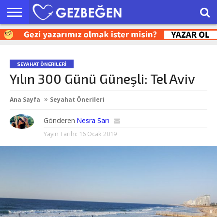
HAKKIMIZDA
EN’LER
GEZI
SEYAHAT
KEŞFET
OTEL
İPUÇLARI
YAZILARI
ÖNERILERI
SEYAHAT ÖNERILERI
Yılın 300 Günü Güneşli: Tel Aviv
Ana Sayfa
Seyahat Önerileri
Gönderen
Nesra Sarı
Yayın Tarihi:
16 Ocak 2019