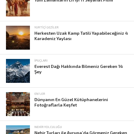
YURTIÇI GEZILER
Herkesten Uzak Kamp Tatili Yapabileceğiniz 4
Karadeniz Yaylası
İPUÇLARI
Everest Dağı Hakkında Bilmeniz Gereken 14
Şey
EN'LER
Dünyanın En Güzel Kütüphanelerini
Fotoğraflarla Keşfet
NEHIR YOLCULUĞU
Nehir Turları ile Avrupa’da Görmeniz Gereken