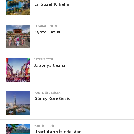
En Güzel 10 Nehir
SEYAHAT ÖNERILERI
Kyoto Gezisi
VIZESIZ TATIL
Japonya Gezisi
YURTDIŞI GEZILER
Güney Kore Gezisi
YURTIÇI GEZILER
Urartuların İzinde: Van