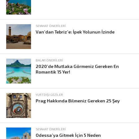
SEYAHAT ÖNERILERI
Van’dan Tebriz’e: İpek Yolunun İzinde
BALAYI ÖNERILERI
2020’de Mutlaka Görmeniz Gereken En
Romantik 15 Yer!
YURTDIŞI GEZILER
Prag Hakkında Bilmeniz Gereken 25 Şey
SEYAHAT ÖNERILERI
Odessa’ya Gitmek İçin 5 Neden