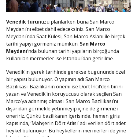
Venedik turu
nuzu planlarken buna San Marco
Meydanı’nı elbet dahil edeceksiniz. San Marco
Meydanı’nda Saat Kulesi, San Marco Aslanı ile birçok
tarihi yapıyı görmeniz mümkün.
San Marco
Meydanı
‘nda bulunan tarihi yapıların birçoğunda
kullanılan mermerler ise İstanbul’dan getirilme.
Venedik’in gerek tarihinde gerekse bugününde özel
bir yapısı bulunuyor. O yapının adı San Marco
Bazilikası. Bazilikanın önemi ise Dört İncil’den birini
yazan ve Venedik’in koruyucusu olarak seçilen San
Marco‘ya adanmış olması. San Marco Bazilikası’nı
dışarıdan görmekle yetinmeyip içine de girmenizi
öneririz. Çünkü bazilikanın içerisinde, hemen giriş
kapısında, ‘Mahşerin Dört Atlısı’ adı verilen dört adet
heykel bulunuyor. Bu heykellerin mermerleri de yine