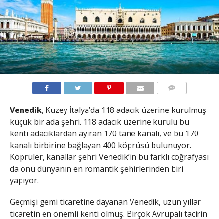
YORUMLAR
Venedik
, Kuzey İtalya’da 118 adacık üzerine kurulmuş
küçük bir ada şehri. 118 adacık üzerine kurulu bu
kenti adacıklardan ayıran 170 tane kanalı, ve bu 170
kanalı birbirine bağlayan 400 köprüsü bulunuyor.
Köprüler, kanallar şehri Venedik’in bu farklı coğrafyası
da onu dünyanın en romantik şehirlerinden biri
yapıyor.
Geçmişi gemi ticaretine dayanan Venedik, uzun yıllar
ticaretin en önemli kenti olmuş. Birçok Avrupalı tacirin