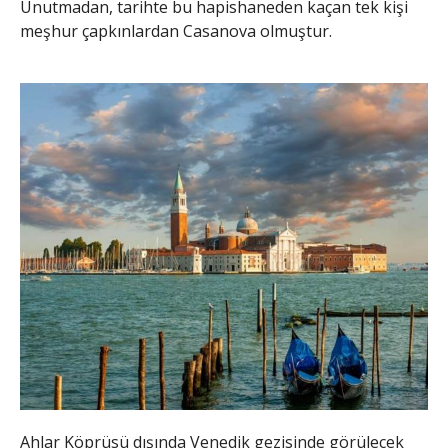
Unutmadan, tarihte bu hapishaneden kaçan tek kişi
meşhur çapkınlardan Casanova olmuştur.
Ahlar Köprüsü dışında Venedik gezisinde görülecek