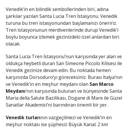
Venedik’in en bilindik sembollerinden biri, adına
şarkılar yazılan Santa Lucia Tren İstasyonu. Venedik
turuna bu tren istasyonundan başlamanızı öneririz.
Tren istasyonunun merdivenlerinde durup Venedik’i
boylu boyunca izlemek gezinizdeki özel anlardan biri
olacak.
Santa Lucia Tren İstasyonu’nun karşısında yer alan ve
oldukça heybetli duran San Simeone Piccolo Kilisesi ile
Venedik gezinize devam edin. Bu noktada hemen
karşınızda Dorsoduro’yı göreceksiniz. Burası İtalya’nın
ve Venedik’in en meşhur meydanı olan
San Marco
Meydanı
‘nın karşısında bulunan ve bünyesinde Santa
Maria della Salute Bazilikası, Dogane di Mare ile Güzel
Sanatlar Akademisi‘ni barındıran önemli bir yer.
Venedik turları
nın vazgeçilmezi ve Venedik’in en
meşhur noktası ise şüphesiz Büyük Kanal. 2 km