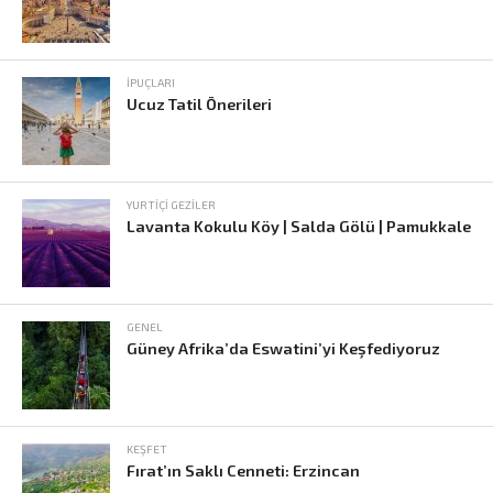
İPUÇLARI
Ucuz Tatil Önerileri
YURTIÇI GEZILER
Lavanta Kokulu Köy | Salda Gölü | Pamukkale
GENEL
Güney Afrika’da Eswatini’yi Keşfediyoruz
KEŞFET
Fırat’ın Saklı Cenneti: Erzincan