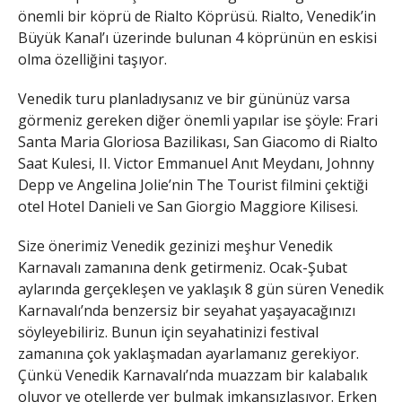
önemli bir köprü de Rialto Köprüsü. Rialto, Venedik’in
Büyük Kanal’ı üzerinde bulunan 4 köprünün en eskisi
olma özelliğini taşıyor.
Venedik turu planladıysanız ve bir gününüz varsa
görmeniz gereken diğer önemli yapılar ise şöyle: Frari
Santa Maria Gloriosa Bazilikası, San Giacomo di Rialto
Saat Kulesi, II. Victor Emmanuel Anıt Meydanı, Johnny
Depp ve Angelina Jolie’nin The Tourist filmini çektiği
otel Hotel Danieli ve San Giorgio Maggiore Kilisesi.
Size önerimiz Venedik gezinizi meşhur Venedik
Karnavalı zamanına denk getirmeniz. Ocak-Şubat
aylarında gerçekleşen ve yaklaşık 8 gün süren Venedik
Karnavalı’nda benzersiz bir seyahat yaşayacağınızı
söyleyebiliriz. Bunun için seyahatinizi festival
zamanına çok yaklaşmadan ayarlamanız gerekiyor.
Çünkü Venedik Karnavalı’nda muazzam bir kalabalık
oluyor ve otellerde yer bulmak imkansızlaşıyor. Erken