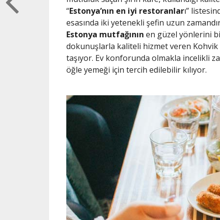
“
Estonya’nın en iyi restoranlar
ı” listes
esasında iki yetenekli şefin uzun zamandır
Estonya mutfağının
en güzel yönlerini bi
dokunuşlarla kaliteli hizmet veren Kohvik 
taşıyor. Ev konforunda olmakla incelikli 
öğle yemeği için tercih edilebilir kılıyor.