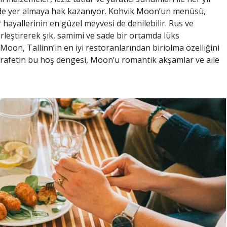
inde yer almaya hak kazanıyor. Kohvik Moon’un menüsü,
 hayallerinin en güzel meyvesi de denilebilir. Rus ve
rleştirerek şık, samimi ve sade bir ortamda lüks
Moon, Tallinn’in en iyi restoranlarından biriolma özelliğini
zarafetin bu hoş dengesi, Moon’u romantik akşamlar ve aile