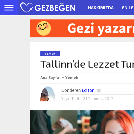
HAKKIMIZDA
EN’LE
YEMEK
Tallinn’de Lezzet Tu
Ana Sayfa
Yemek
Gönderen
Editör
Yayın Tarihi:
21 Temmuz 2017