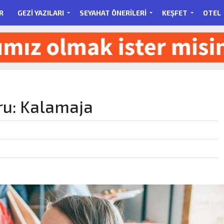
R
GEZI YAZILARI
SEYAHAT ÖNERILERI
KEŞFET
OTEL
ru: Kalamaja