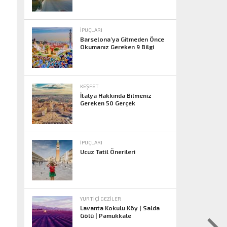
İPUÇLARI
Barselona’ya Gitmeden Önce
Okumanız Gereken 9 Bilgi
KEŞFET
İtalya Hakkında Bilmeniz
Gereken 50 Gerçek
İPUÇLARI
Ucuz Tatil Önerileri
YURTIÇI GEZILER
Lavanta Kokulu Köy | Salda
Gölü | Pamukkale