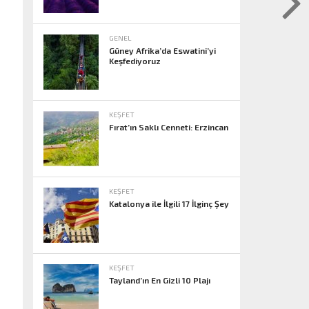
GENEL
Güney Afrika’da Eswatini’yi
Keşfediyoruz
KEŞFET
Fırat’ın Saklı Cenneti: Erzincan
KEŞFET
Katalonya ile İlgili 17 İlginç Şey
KEŞFET
Tayland’ın En Gizli 10 Plajı