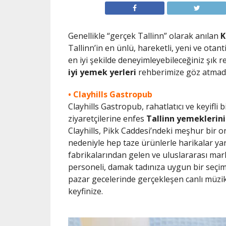
Genellikle “gerçek Tallinn” olarak anılan
K
Tallinn’in en ünlü, hareketli, yeni ve otant
en iyi şekilde deneyimleyebileceğiniz şık
iyi yemek yerleri
rehberimize göz atma
• Clayhills Gastropub
Clayhills Gastropub, rahatlatıcı ve keyifli
ziyaretçilerine enfes
Tallinn yemeklerini
Clayhills, Pikk Caddesi’ndeki meşhur bir 
nedeniyle hep taze ürünlerle harikalar ya
fabrikalarından gelen ve uluslararası mark
personeli, damak tadınıza uygun bir seçim
pazar gecelerinde gerçekleşen canlı müzi
keyfinize.